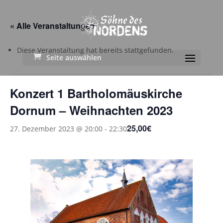
« Alle Veranstaltungen
Diese Veranstaltung hat bereits stattgefunden.
Seite auswählen
Konzert 1 Bartholomäuskirche
Dornum – Weihnachten 2023
25,00€
27. Dezember 2023 @ 20:00
-
22:30