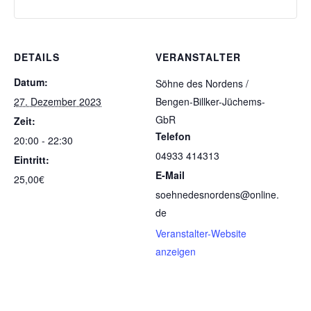
DETAILS
VERANSTALTER
Datum:
Söhne des Nordens /
27. Dezember 2023
Bengen-Billker-Jüchems-
GbR
Zeit:
Telefon
20:00 - 22:30
04933 414313
Eintritt:
E-Mail
25,00€
soehnedesnordens@online.
de
Veranstalter-Website
anzeigen