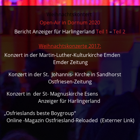
Weihnachtskontert
Open-Air in Dornum 2020
Bericht Anzeiger für Harlingerland
Teil 1
–
Teil 2
Weihnachtskonzerte 2017:
Konzert in der Martin-Luther-Kulturkirche Emden
Emder Zeitung
Konzert in der St. Johannis- Kirche in Sandhorst
Ostfriesen-Zeitung
Konzert in der St- Magnuskirche Esens
Anzeiger für Harlingerland
„Osfrieslands beste Boygroup“
Online -Magazin Ostfriesland-Reloaded
(Externer Link)