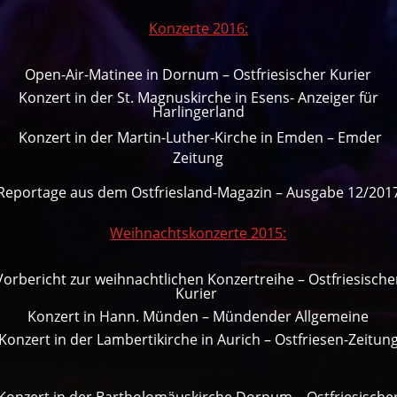
Konzerte 2016:
Open-Air-Matinee in Dornum – Ostfriesischer Kurier
Konzert in der St. Magnuskirche in Esens- Anzeiger für
Harlingerland
Konzert in der Martin-Luther-Kirche in Emden – Emder
Zeitung
Reportage aus dem Ostfriesland-Magazin – Ausgabe 12/201
Weihnachtskonzerte 2015:
Vorbericht zur weihnachtlichen Konzertreihe – Ostfriesische
Kurie
r
Konzert in Hann. Münden – Mündender Allgemeine
Konzert in der Lambertikirche in Aurich – Ostfriesen-Zeitun
Konzert in der Bartholomäuskirche Dornum – Ostfriesische