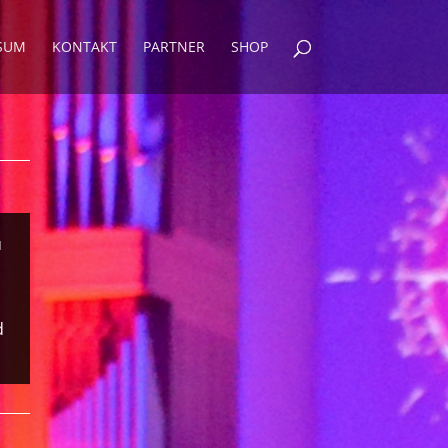
SUM
KONTAKT
PARTNER
SHOP
u
d