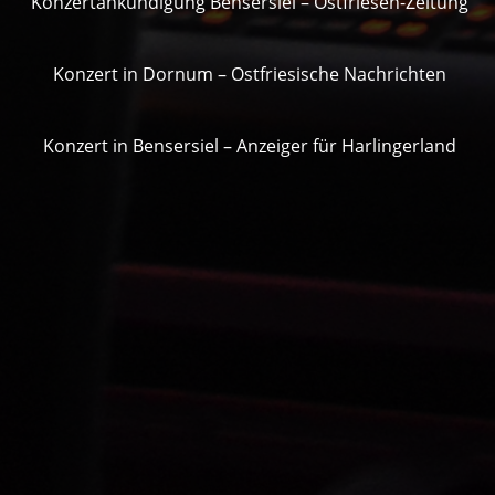
Konzertankündigung Bensersiel – Ostfriesen-Zeitung
Konzert in Dornum – Ostfriesische Nachrichte
n
Konzert in Bensersiel – Anzeiger für Harlingerland