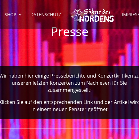
SHOP
DATENSCHUTZ
IMPRES
Presse
Wir haben hier einige Presseberichte und Konzertkritiken z
unseren letzten Konzerten zum Nachlesen für Sie
zusammengestellt:
Klicken Sie auf den entsprechenden Link und der Artikel wir
in einem neuen Fenster geöffnet