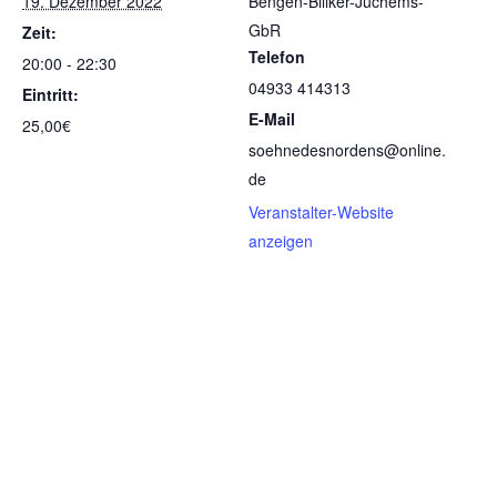
19. Dezember 2022
Bengen-Billker-Jüchems-
GbR
Zeit:
Telefon
20:00 - 22:30
04933 414313
Eintritt:
E-Mail
25,00€
soehnedesnordens@online.
de
Veranstalter-Website
anzeigen