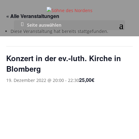
« Alle Veranstaltungen
Seite auswählen
Diese Veranstaltung hat bereits stattgefunden.
Konzert in der ev.-luth. Kirche in
Blomberg
25,00€
19. Dezember 2022 @ 20:00
-
22:30