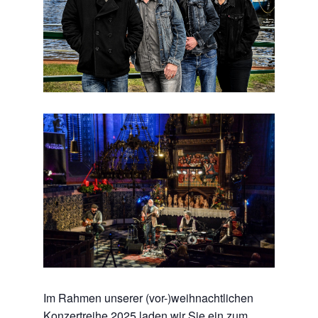
Im Rahmen unserer (vor-)weihnachtlichen
Konzertreihe 2025 laden wir Sie ein zum