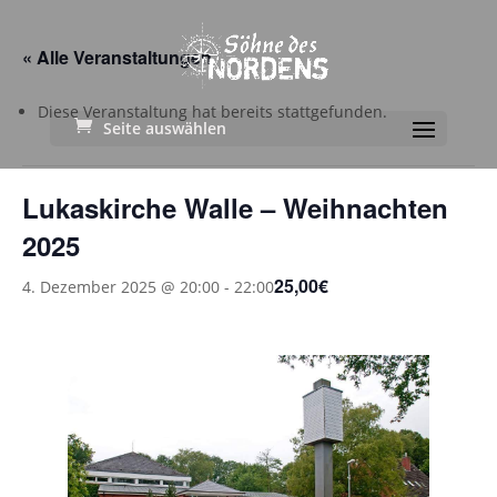
« Alle Veranstaltungen
Diese Veranstaltung hat bereits stattgefunden.
Seite auswählen
Lukaskirche Walle – Weihnachten
2025
25,00€
4. Dezember 2025 @ 20:00
-
22:00