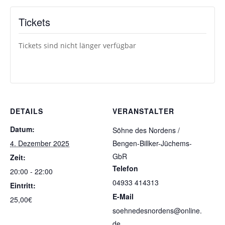
Tickets
Tickets sind nicht länger verfügbar
DETAILS
VERANSTALTER
Datum:
Söhne des Nordens /
4. Dezember 2025
Bengen-Billker-Jüchems-
GbR
Zeit:
Telefon
20:00 - 22:00
04933 414313
Eintritt:
E-Mail
25,00€
soehnedesnordens@online.
de