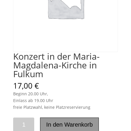
Konzert in der Maria-
Magdalena-Kirche in
Fulkum
17,00
€
Beginn 20.00 Uhr,
Einlass ab 19.00 Uhr
freie Platzwahl, keine Platzreservierung
Konzert
In den Warenkorb
in