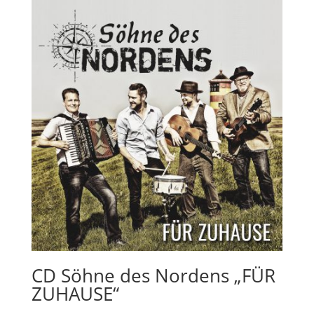
CD Söhne des Nordens „FÜR
ZUHAUSE“