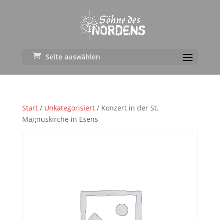
Seite auswählen
Start
/
Unkategorisiert
/ Konzert in der St.
Magnuskirche in Esens