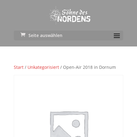
Seite auswählen
Start
/
Unkategorisiert
/ Open-Air 2018 in Dornum