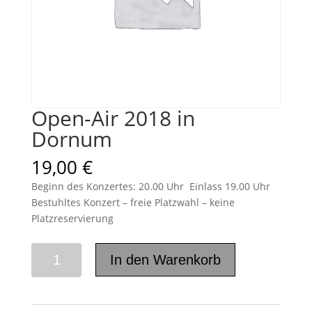
Open-Air 2018 in
Dornum
19,00
€
Beginn des Konzertes: 20.00 Uhr Einlass 19.00 Uhr
Bestuhltes Konzert – freie Platzwahl – keine
Platzreservierung
Open-
In den Warenkorb
Air
2018
in