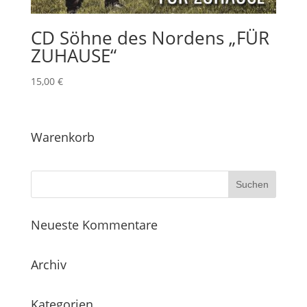
CD Söhne des Nordens „FÜR
ZUHAUSE“
15,00
€
Warenkorb
Neueste Kommentare
Archiv
Kategorien