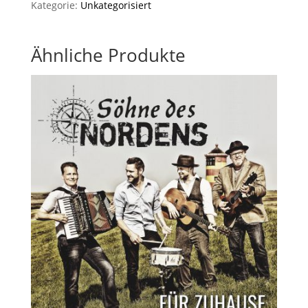
Dornum
Kategorie:
Unkategorisiert
Menge
Ähnliche Produkte