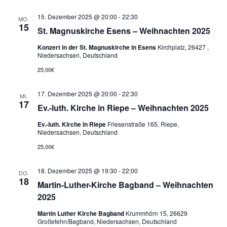
15. Dezember 2025 @ 20:00
-
22:30
MO.
15
St. Magnuskirche Esens – Weihnachten 2025
Konzert in der St. Magnuskirche in Esens
Kirchplatz, 26427 ,
Niedersachsen, Deutschland
25,00€
17. Dezember 2025 @ 20:00
-
22:30
MI.
17
Ev.-luth. Kirche in Riepe – Weihnachten 2025
Ev.-luth. Kirche in Riepe
Friesenstraße 165, Riepe,
Niedersachsen, Deutschland
25,00€
18. Dezember 2025 @ 19:30
-
22:00
DO.
18
Martin-Luther-Kirche Bagband – Weihnachten
2025
Martin Luther Kirche Bagband
Krummhörn 15, 26629
Großefehn/Bagband, Niedersachsen, Deutschland