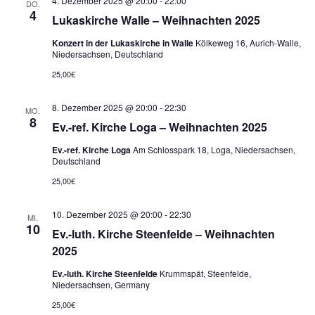
4. Dezember 2025 @ 20:00
-
22:00
DO.
4
Lukaskirche Walle – Weihnachten 2025
Konzert in der Lukaskirche in Walle
Kölkeweg 16, Aurich-Walle,
Niedersachsen, Deutschland
25,00€
8. Dezember 2025 @ 20:00
-
22:30
MO.
8
Ev.-ref. Kirche Loga – Weihnachten 2025
Ev.-ref. Kirche Loga
Am Schlosspark 18, Loga, Niedersachsen,
Deutschland
25,00€
10. Dezember 2025 @ 20:00
-
22:30
MI.
10
Ev.-luth. Kirche Steenfelde – Weihnachten
2025
Ev.-luth. Kirche Steenfelde
Krummspät, Steenfelde,
Niedersachsen, Germany
25,00€