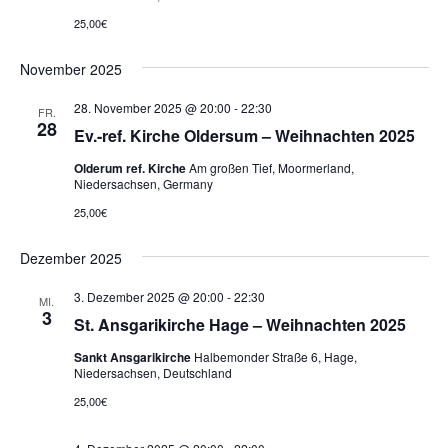
25,00€
November 2025
28. November 2025 @ 20:00
-
22:30
FR.
28
Ev.-ref. Kirche Oldersum – Weihnachten 2025
Olderum ref. Kirche
Am großen Tief, Moormerland,
Niedersachsen, Germany
25,00€
Dezember 2025
3. Dezember 2025 @ 20:00
-
22:30
MI.
3
St. Ansgarikirche Hage – Weihnachten 2025
Sankt Ansgarikirche
Halbemonder Straße 6, Hage,
Niedersachsen, Deutschland
25,00€